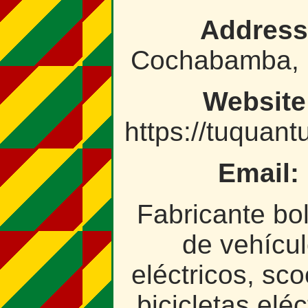
Address
Cochabamba, B
Website
https://tuquan
Email:
Fabricante bol
de vehícu
eléctricos, sco
bicicletas eléc