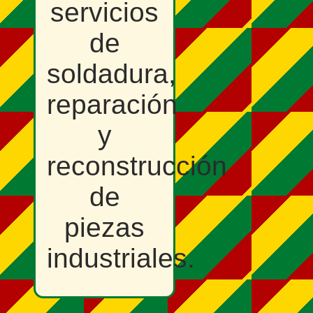
servicios
de
soldadura,
reparación
y
reconstrucción
de
piezas
industriales.