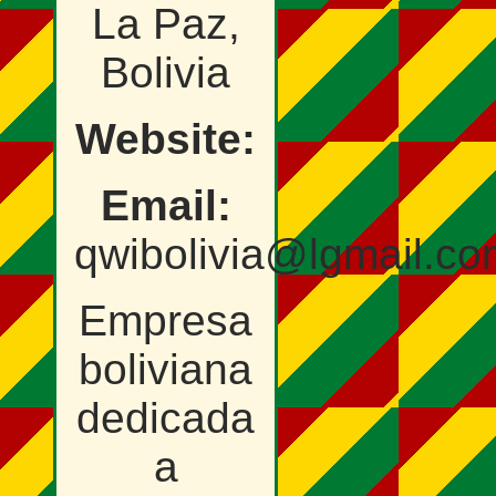
La Paz,
Bolivia
Website:
Email:
qwibolivia@lgmail.co
Empresa
boliviana
dedicada
a