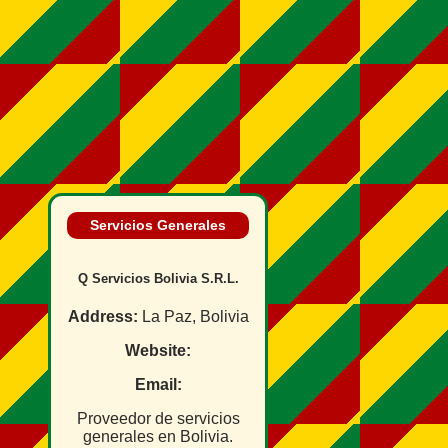
Servicios Generales
Q Servicios Bolivia S.R.L.
Address:
La Paz, Bolivia
Website:
Email:
Proveedor de servicios
generales en Bolivia.