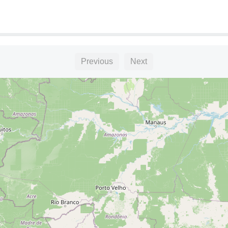
Previous
Next
acedonio Urquidi