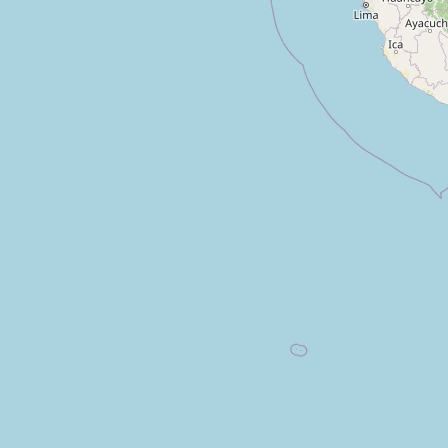
Archivo Histórico SJ
Type:
archive